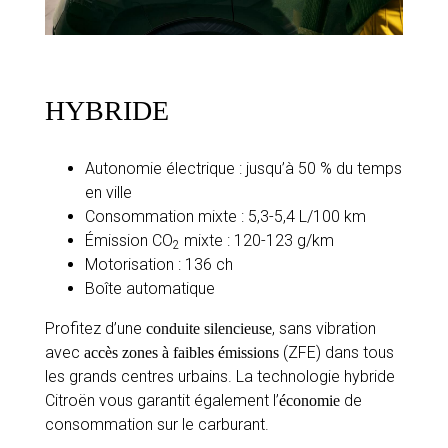
HYBRIDE
Autonomie électrique : jusqu’à 50 % du temps
en ville
Consommation mixte : 5,3-5,4 L/100 km
Émission CO
mixte : 120-123 g/km
2
Motorisation : 136 ch
Boîte automatique
Profitez d’une
, sans vibration
conduite silencieuse
avec
(ZFE) dans tous
accès zones à faibles émissions
les grands centres urbains. La technologie hybride
Citroën vous garantit également l’
de
économie
consommation sur le carburant.