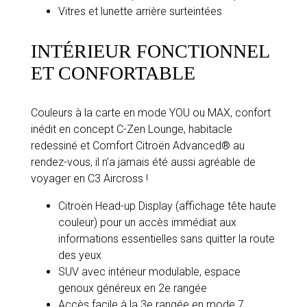
Vitres et lunette arrière surteintées
INTÉRIEUR FONCTIONNEL
ET CONFORTABLE
Couleurs à la carte en mode YOU ou MAX, confort
inédit en concept C-Zen Lounge, habitacle
redessiné et Comfort Citroën Advanced® au
rendez-vous, il n’a jamais été aussi agréable de
voyager en C3 Aircross !
Citroën Head-up Display (affichage tête haute
couleur) pour un accès immédiat aux
informations essentielles sans quitter la route
des yeux
SUV avec intérieur modulable, espace
genoux généreux en 2e rangée
Accès facile à la 3e rangée en mode 7