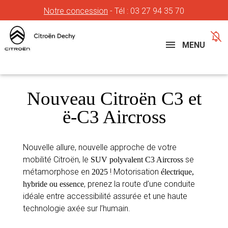
Notre concession
- Tél :
03 27 94 35 70
Concessions
Téléphone
MENU
Nouveau Citroën C3 et
ë-C3 Aircross
Nouvelle allure, nouvelle approche de votre
mobilité Citroën, le
se
SUV polyvalent C3 Aircross
métamorphose en
! Motorisation
2025
électrique,
, prenez la route d’une conduite
hybride ou essence
idéale entre accessibilité assurée et une haute
technologie axée sur l’humain.