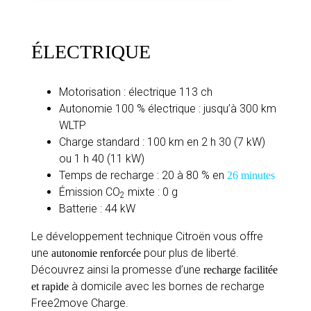
ÉLECTRIQUE
Motorisation : électrique 113 ch
Autonomie 100 % électrique : jusqu’à 300 km
WLTP
Charge standard : 100 km en 2 h 30 (7 kW)
ou 1 h 40 (11 kW)
Temps de recharge : 20 à 80 % en
26 minutes
Émission CO
mixte : 0 g
2
Batterie : 44 kW
Le développement technique Citroën vous offre
une
pour plus de liberté.
autonomie renforcée
Découvrez ainsi la promesse d’une
recharge facilitée
à domicile avec les bornes de recharge
et rapide
Free2move Charge.