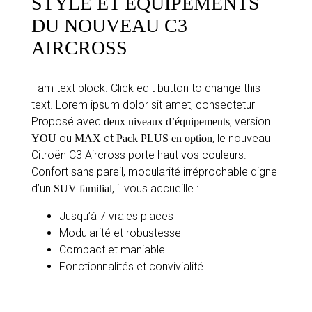
STYLE ET ÉQUIPEMENTS
DU NOUVEAU C3
AIRCROSS
I am text block. Click edit button to change this
text. Lorem ipsum dolor sit amet, consectetur
Proposé avec
, version
deux niveaux d’équipements
ou
et
, le nouveau
YOU
MAX
Pack PLUS en option
Citroën C3 Aircross porte haut vos couleurs.
Confort sans pareil, modularité irréprochable digne
d’un
, il vous accueille :
SUV familial
Jusqu’à 7 vraies places
Modularité et robustesse
Compact et maniable
Fonctionnalités et convivialité