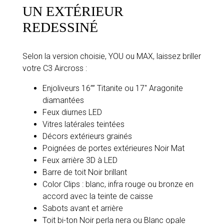
UN EXTÉRIEUR
REDESSINÉ
Selon la version choisie, YOU ou MAX, laissez briller
votre C3 Aircross :
Enjoliveurs 16”” Titanite ou 17″ Aragonite
diamantées
Feux diurnes LED
Vitres latérales teintées
Décors extérieurs grainés
Poignées de portes extérieures Noir Mat
Feux arrière 3D à LED
Barre de toit Noir brillant
Color Clips : blanc, infra rouge ou bronze en
accord avec la teinte de caisse
Sabots avant et arrière
Toit bi-ton Noir perla nera ou Blanc opale