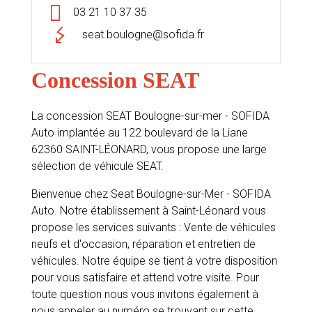
03 21 10 37 35
seat.boulogne@sofida.fr
Concession SEAT
La concession SEAT Boulogne-sur-mer - SOFIDA
Auto implantée au 122 boulevard de la Liane
62360 SAINT-LÉONARD, vous propose une large
sélection de véhicule SEAT.
Bienvenue chez Seat Boulogne-sur-Mer - SOFIDA
Auto. Notre établissement à Saint-Léonard vous
propose les services suivants : Vente de véhicules
neufs et d'occasion, réparation et entretien de
véhicules. Notre équipe se tient à votre disposition
pour vous satisfaire et attend votre visite. Pour
toute question nous vous invitons également à
nous appeler au numéro se trouvant sur cette