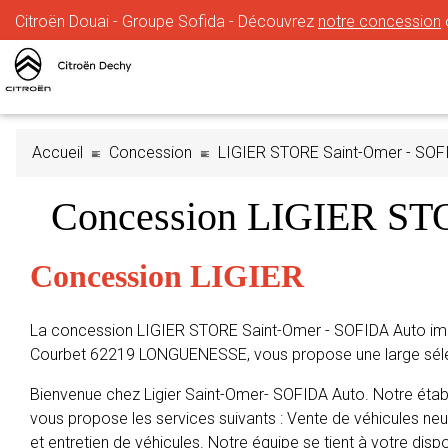
Citroën Douai - Groupe Sofida - Découvrez
notre concession
Accueil
Concession
LIGIER STORE Saint-Omer - SOF
Concession LIGIER S
Concession LIGIER
La concession LIGIER STORE Saint-Omer - SOFIDA Auto im
Courbet 62219 LONGUENESSE, vous propose une large sélec
Bienvenue chez Ligier Saint-Omer- SOFIDA Auto. Notre éta
vous propose les services suivants : Vente de véhicules neu
et entretien de véhicules. Notre équipe se tient à votre dispo