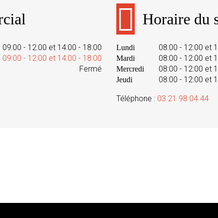
cial
Horaire du s
09:00 - 12:00 et 14:00 - 18:00
08:00 - 12:00 et 
Lundi
09:00 - 12:00 et 14:00 - 18:00
08:00 - 12:00 et 
Mardi
Fermé
08:00 - 12:00 et 
Mercredi
08:00 - 12:00 et 
Jeudi
Téléphone :
03 21 98 04 44