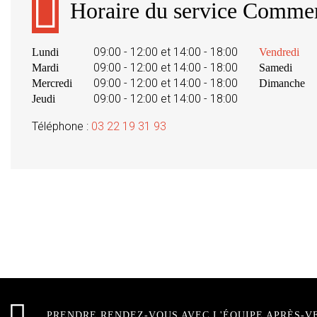
Horaire du service Commer
09:00 - 12:00 et 14:00 - 18:00
Lundi
Vendredi
09:00 - 12:00 et 14:00 - 18:00
Mardi
Samedi
09:00 - 12:00 et 14:00 - 18:00
Mercredi
Dimanche
09:00 - 12:00 et 14:00 - 18:00
Jeudi
Téléphone :
03 22 19 31 93
PRENDRE RENDEZ-VOUS AVEC L'ÉQUIPE APRÈS-V