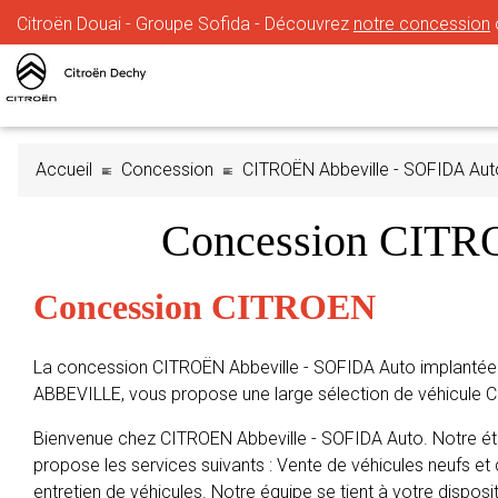
Citroën Douai - Groupe Sofida - Découvrez
notre concession
Accueil
Concession
CITROËN Abbeville - SOFIDA Aut
Concession CITR
Concession CITROEN
La concession CITROËN Abbeville - SOFIDA Auto implantée
ABBEVILLE, vous propose une large sélection de véhicule 
Bienvenue chez CITROEN Abbeville - SOFIDA Auto. Notre ét
propose les services suivants : Vente de véhicules neufs et 
entretien de véhicules. Notre équipe se tient à votre disposit