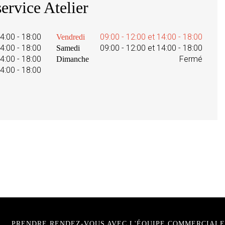
ervice Atelier
14:00 - 18:00
09:00 - 12:00 et 14:00 - 18:00
Vendredi
14:00 - 18:00
09:00 - 12:00 et 14:00 - 18:00
Samedi
14:00 - 18:00
Fermé
Dimanche
14:00 - 18:00
PRENDRE RENDEZ-VOUS AVEC L'ÉQUIPE COMMERCIALE