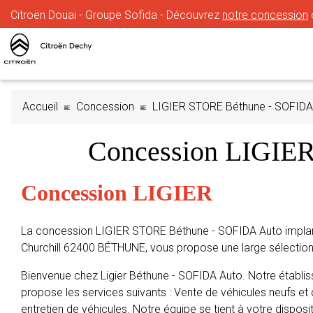
Citroën Douai - Groupe Sofida - Découvrez
notre concession
Accueil
Concession
LIGIER STORE Béthune - SOFIDA
Concession LIGIE
Concession LIGIER
La concession LIGIER STORE Béthune - SOFIDA Auto impla
Churchill 62400 BÉTHUNE, vous propose une large sélection
Bienvenue chez Ligier Béthune - SOFIDA Auto. Notre établ
propose les services suivants : Vente de véhicules neufs et 
entretien de véhicules. Notre équipe se tient à votre disposit