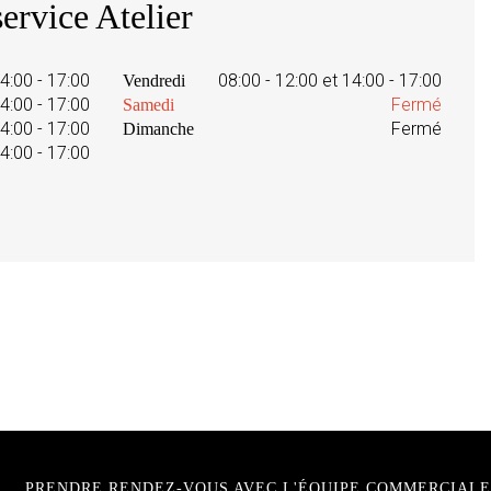
ervice Atelier
14:00 - 17:00
08:00 - 12:00 et 14:00 - 17:00
Vendredi
14:00 - 17:00
Fermé
Samedi
14:00 - 17:00
Fermé
Dimanche
14:00 - 17:00
PRENDRE RENDEZ-VOUS AVEC L'ÉQUIPE COMMERCIALE