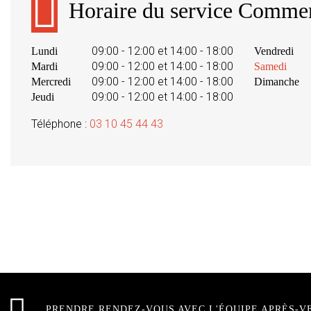
Horaire du service Commer
09:00 - 12:00 et 14:00 - 18:00
Lundi
Vendredi
09:00 - 12:00 et 14:00 - 18:00
Mardi
Samedi
09:00 - 12:00 et 14:00 - 18:00
Mercredi
Dimanche
09:00 - 12:00 et 14:00 - 18:00
Jeudi
Téléphone :
03 10 45 44 43
PRENDRE RENDEZ-VOUS AVEC L'ÉQUIPE APRÈS-V