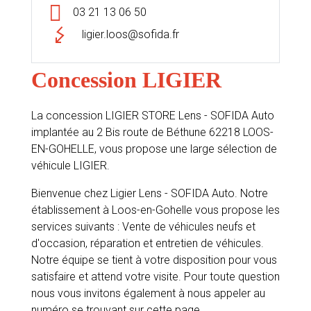
03 21 13 06 50
ligier.loos@sofida.fr
Concession LIGIER
La concession LIGIER STORE Lens - SOFIDA Auto
implantée au 2 Bis route de Béthune 62218 LOOS-
EN-GOHELLE, vous propose une large sélection de
véhicule LIGIER.
Bienvenue chez Ligier Lens - SOFIDA Auto. Notre
établissement à Loos-en-Gohelle vous propose les
services suivants : Vente de véhicules neufs et
d'occasion, réparation et entretien de véhicules.
Notre équipe se tient à votre disposition pour vous
satisfaire et attend votre visite. Pour toute question
nous vous invitons également à nous appeler au
numéro se trouvant sur cette page.