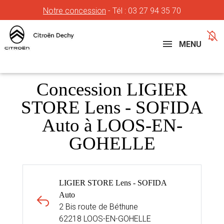
Notre concession
- Tél :
03 27 94 35 70
Concessions
Téléphone
MENU
Concession LIGIER
STORE Lens - SOFIDA
Auto à LOOS-EN-
GOHELLE
LIGIER STORE Lens - SOFIDA
Auto
2 Bis route de Béthune
62218 LOOS-EN-GOHELLE