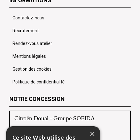
INFORMATIONS
Contactez-nous
Recrutement
Rendez-vous atelier
Mentions légales
Gestion des cookies
Politique de confidentialité
NOTRE CONCESSION
Citroën Douai - Groupe SOFIDA
×
Zac du Luc, Rue Albert Einstein
Ce site Web utilise des