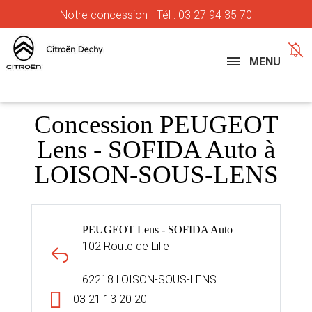
Notre concession
- Tél :
03 27 94 35 70
Concessions
Téléphone
MENU
Concession PEUGEOT
Lens - SOFIDA Auto à
LOISON-SOUS-LENS
PEUGEOT Lens - SOFIDA Auto
102 Route de Lille
62218 LOISON-SOUS-LENS
03 21 13 20 20