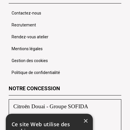
Contactez-nous
Recrutement
Rendez-vous atelier
Mentions légales
Gestion des cookies
Politique de confidentialité
NOTRE CONCESSION
Citroën Douai - Groupe SOFIDA
×
Zac du Luc, Rue Albert Einstein
Ce site Web utilise des
59187 DECHY