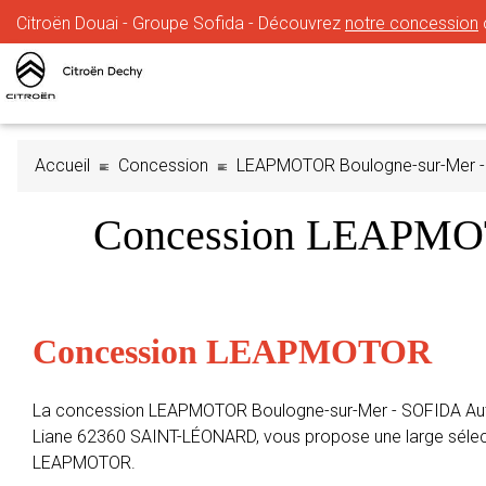
Citroën Douai - Groupe Sofida - Découvrez
notre concession
Accueil
Concession
LEAPMOTOR Boulogne-sur-Mer -
Concession LEAPMOT
Concession LEAPMOTOR
La concession LEAPMOTOR Boulogne-sur-Mer - SOFIDA Auto
Liane 62360 SAINT-LÉONARD, vous propose une large sélec
LEAPMOTOR.