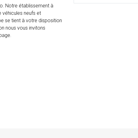
. Notre établissement à
 véhicules neufs et
e se tient à votre disposition
ion nous vous invitons
 page.