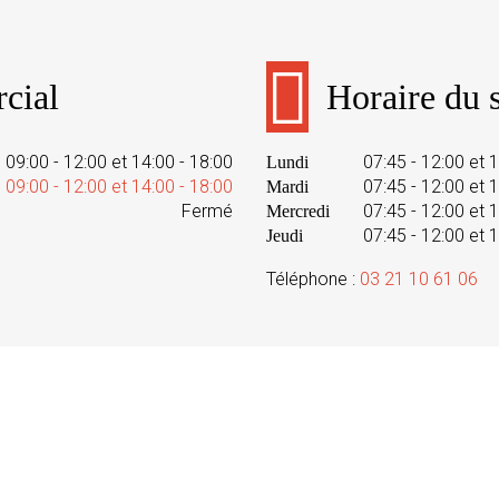
cial
Horaire du s
09:00 - 12:00 et 14:00 - 18:00
07:45 - 12:00 et 
Lundi
09:00 - 12:00 et 14:00 - 18:00
07:45 - 12:00 et 
Mardi
Fermé
07:45 - 12:00 et 
Mercredi
07:45 - 12:00 et 
Jeudi
Téléphone :
03 21 10 61 06