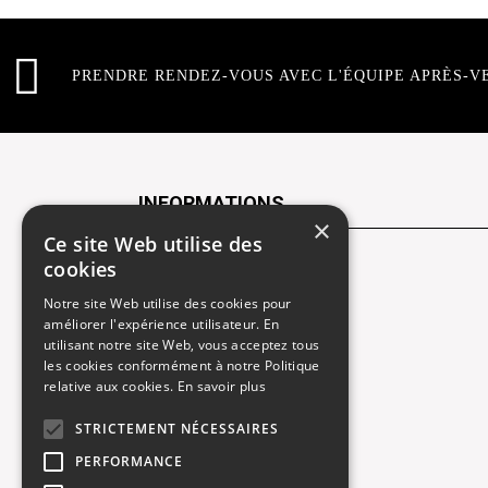
PRENDRE RENDEZ-VOUS AVEC L'ÉQUIPE APRÈS-V
INFORMATIONS
×
Ce site Web utilise des
cookies
Contactez-nous
Notre site Web utilise des cookies pour
Recrutement
améliorer l'expérience utilisateur. En
utilisant notre site Web, vous acceptez tous
Rendez-vous atelier
les cookies conformément à notre Politique
relative aux cookies.
En savoir plus
Mentions légales
STRICTEMENT NÉCESSAIRES
Gestion des cookies
PERFORMANCE