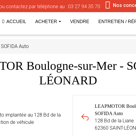
Nos conc
ou contactez par téléphone au :
03 27 94 35 70
ACCUEIL
ACHETER
VENDRE
ENTRETIEN / RÉ
 SOFIDA Auto
OR Boulogne-sur-Mer - S
LÉONARD
LEAPMOTOR Boulog
SOFIDA Auto
 implantée au 128 Bd de la
128 Bd de la Liane
tion de véhicule
62360 SAINT-LÉO