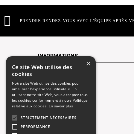
PRENDRE RENDEZ-VOUS AVEC L'ÉQUIPE APRÈS-V
INFORMATIONS
×
Ce site Web utilise des
cookies
Contactez-nous
Notre site Web utilise des cookies pour
Recrutement
améliorer l'expérience utilisateur. En
utilisant notre site Web, vous acceptez tous
Rendez-vous atelier
les cookies conformément à notre Politique
relative aux cookies.
En savoir plus
Mentions légales
STRICTEMENT NÉCESSAIRES
Gestion des cookies
PERFORMANCE