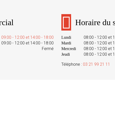
cial
Horaire du s
09:00 - 12:00 et 14:00 - 18:00
08:00 - 12:00 et 
Lundi
09:00 - 12:00 et 14:00 - 18:00
08:00 - 12:00 et 
Mardi
Fermé
08:00 - 12:00 et 
Mercredi
08:00 - 12:00 et 
Jeudi
Téléphone :
03 21 99 21 11