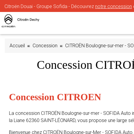
Citroën Douai - Groupe Sofida - Découvrez
notre concession
Accueil
Concession
CITROËN Boulogne-sur-mer - SO
Concession CITROË
Concession CITROEN
La concession CITROËN Boulogne-sur-mer - SOFIDA Auto i
la Liane 62360 SAINT-LÉONARD, vous propose une large sél
Bienvenue chez CITROËN Boulogne-sur-Mer - SOFIDA Auto. 