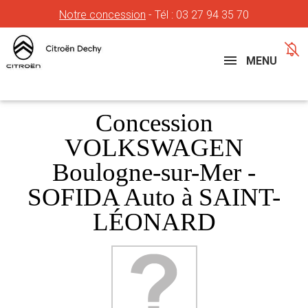
Notre concession
- Tél :
03 27 94 35 70
Concessions
Téléphone
MENU
Concession
VOLKSWAGEN
Boulogne-sur-Mer -
SOFIDA Auto à SAINT-
LÉONARD