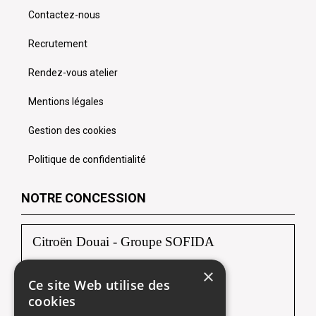
Contactez-nous
Recrutement
Rendez-vous atelier
Mentions légales
Gestion des cookies
Politique de confidentialité
NOTRE CONCESSION
Citroën Douai - Groupe SOFIDA
×
Zac du Luc, Rue Albert Einstein
Ce site Web utilise des
59187 DECHY
cookies