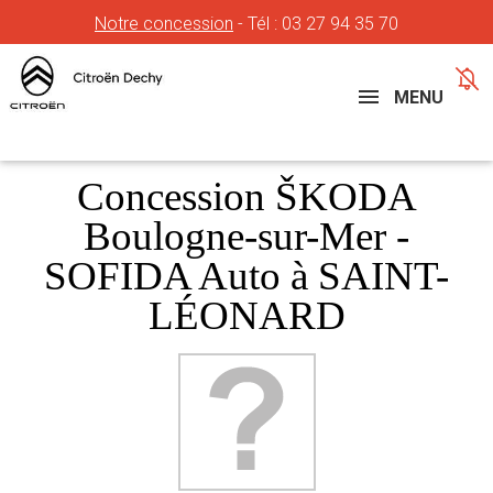
Notre concession
- Tél :
03 27 94 35 70
Concessions
Téléphone
MENU
Concession ŠKODA
Boulogne-sur-Mer -
SOFIDA Auto à SAINT-
LÉONARD