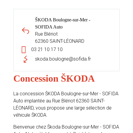
ŠKODA Boulogne-sur-Mer -
SOFIDA Auto
Rue Blériot
62360 SAINT-LÉONARD
03 21 10 17 10
skoda.boulogne@sofida.fr
Concession ŠKODA
La concession ŠKODA Boulogne-sur-Mer - SOFIDA
Auto implantée au Rue Blériot 62360 SAINT-
LÉONARD, vous propose une large sélection de
véhicule ŠKODA.
Bienvenue chez Škoda Boulogne-sur-Mer - SOFIDA