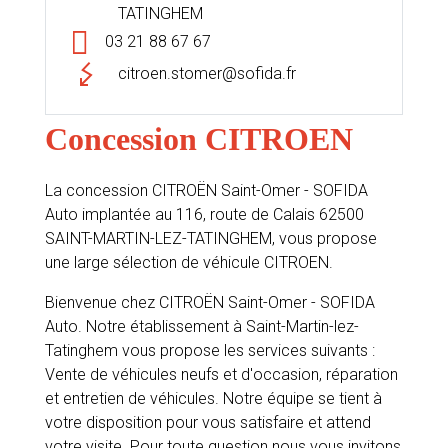
TATINGHEM
03 21 88 67 67
citroen.stomer@sofida.fr
Concession CITROEN
La concession CITROËN Saint-Omer - SOFIDA
Auto implantée au 116, route de Calais 62500
SAINT-MARTIN-LEZ-TATINGHEM, vous propose
une large sélection de véhicule CITROEN.
Bienvenue chez CITROËN Saint-Omer - SOFIDA
Auto. Notre établissement à Saint-Martin-lez-
Tatinghem vous propose les services suivants :
Vente de véhicules neufs et d'occasion, réparation
et entretien de véhicules. Notre équipe se tient à
votre disposition pour vous satisfaire et attend
votre visite. Pour toute question nous vous invitons