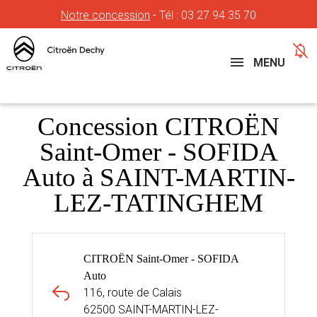
Notre concession
- Tél :
03 27 94 35 70
Concessions
Téléphone
MENU
Concession CITROËN
Saint-Omer - SOFIDA
Auto à SAINT-MARTIN-
LEZ-TATINGHEM
CITROËN Saint-Omer - SOFIDA
Auto
116, route de Calais
62500 SAINT-MARTIN-LEZ-