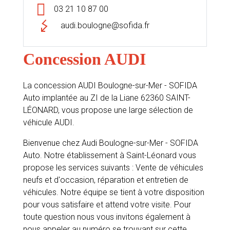
03 21 10 87 00
audi.boulogne@sofida.fr
Concession AUDI
La concession AUDI Boulogne-sur-Mer - SOFIDA
Auto implantée au ZI de la Liane 62360 SAINT-
LÉONARD, vous propose une large sélection de
véhicule AUDI.
Bienvenue chez Audi Boulogne-sur-Mer - SOFIDA
Auto. Notre établissement à Saint-Léonard vous
propose les services suivants : Vente de véhicules
neufs et d'occasion, réparation et entretien de
véhicules. Notre équipe se tient à votre disposition
pour vous satisfaire et attend votre visite. Pour
toute question nous vous invitons également à
nous appeler au numéro se trouvant sur cette