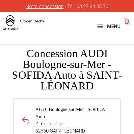
Notre concession
- Tél :
03 27 94 35 70
Concessions
Téléphone
MENU
Concession AUDI
Boulogne-sur-Mer -
SOFIDA Auto à SAINT-
LÉONARD
AUDI Boulogne-sur-Mer - SOFIDA
Auto
ZI de la Liane
62360 SAINT-LÉONARD