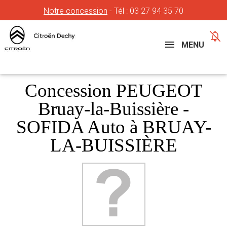
Notre concession
- Tél :
03 27 94 35 70
Concessions
Téléphone
MENU
Concession PEUGEOT
Bruay-la-Buissière -
SOFIDA Auto à BRUAY-
LA-BUISSIÈRE