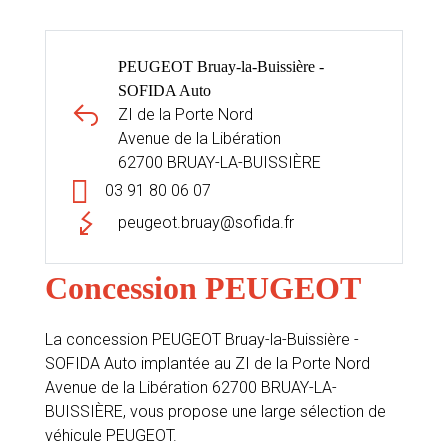
PEUGEOT Bruay-la-Buissière -
SOFIDA Auto
ZI de la Porte Nord
Avenue de la Libération
62700 BRUAY-LA-BUISSIÈRE
03 91 80 06 07
peugeot.bruay@sofida.fr
Concession PEUGEOT
La concession PEUGEOT Bruay-la-Buissière -
SOFIDA Auto implantée au ZI de la Porte Nord
Avenue de la Libération 62700 BRUAY-LA-
BUISSIÈRE, vous propose une large sélection de
véhicule PEUGEOT.