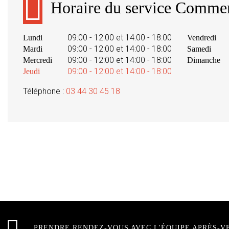
Horaire du service Commer
09:00 - 12:00 et 14:00 - 18:00
Lundi
Vendredi
09:00 - 12:00 et 14:00 - 18:00
Mardi
Samedi
09:00 - 12:00 et 14:00 - 18:00
Mercredi
Dimanche
09:00 - 12:00 et 14:00 - 18:00
Jeudi
Téléphone :
03 44 30 45 18
PRENDRE RENDEZ-VOUS AVEC L'ÉQUIPE APRÈS-V