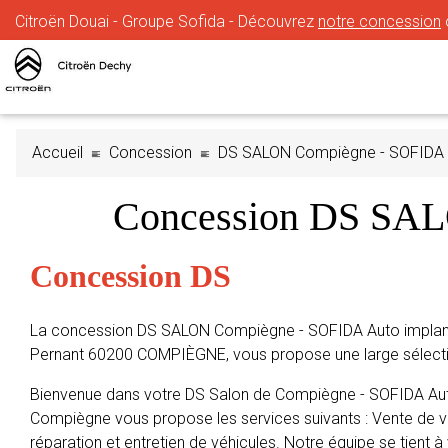
Citroën Douai - Groupe Sofida - Découvrez
notre concession
Accueil
Concession
DS SALON Compiègne - SOFIDA
Concession DS SA
Concession DS
La concession DS SALON Compiègne - SOFIDA Auto implan
Pernant 60200 COMPIÈGNE, vous propose une large sélecti
Bienvenue dans votre DS Salon de Compiègne - SOFIDA Aut
Compiègne vous propose les services suivants : Vente de vé
réparation et entretien de véhicules. Notre équipe se tient à