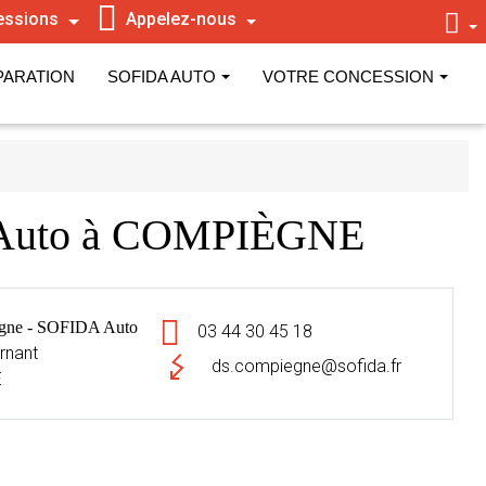
essions
Appelez-nous
PARATION
SOFIDA AUTO
VOTRE CONCESSION
 Auto à COMPIÈGNE
ne - SOFIDA Auto
03 44 30 45 18
rnant
ds.compiegne@sofida.fr
E