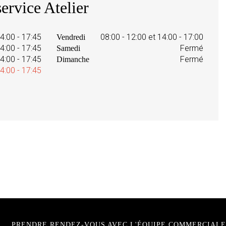
ervice Atelier
14:00 - 17:45
08:00 - 12:00 et 14:00 - 17:00
Vendredi
14:00 - 17:45
Fermé
Samedi
14:00 - 17:45
Fermé
Dimanche
14:00 - 17:45
PRENDRE RENDEZ-VOUS AVEC L'ÉQUIPE COMMERCIALE