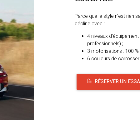
Parce que le style n’est rien 
décline avec :
4 niveaux d’équipement
professionnels) ;
3 motorisations : 100 % 
6 couleurs de carrosser
RÉSERVER UN ESSA