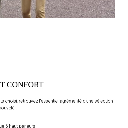
UT CONFORT
s choisi, retrouvez l’essentiel agrémenté d’une sélection
nouvelé :
e 6 haut-parleurs