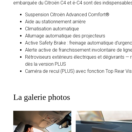
embarquée du Citroën C4 et ë-C4 sont des indispensables
Suspension Citroën Advanced Comfort®
Aide au stationnement arrière
Climatisation automatique
Allumage automatique des projecteurs
Active Safety Brake : freinage automatique d’urgen
Alerte active de franchissement involontaire de lign
Rétroviseurs extérieurs électriques et dégivrants —
dès la version PLUS
Caméra de recul (PLUS) avec fonction Top Rear Vi
La galerie photos