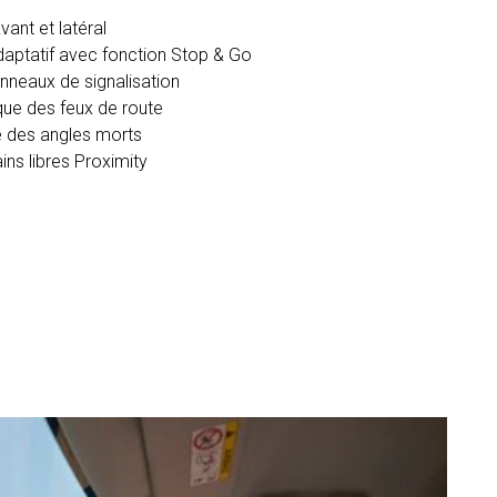
ant et latéral
daptatif avec fonction Stop & Go
neaux de signalisation
ue des feux de route
e des angles morts
ns libres Proximity