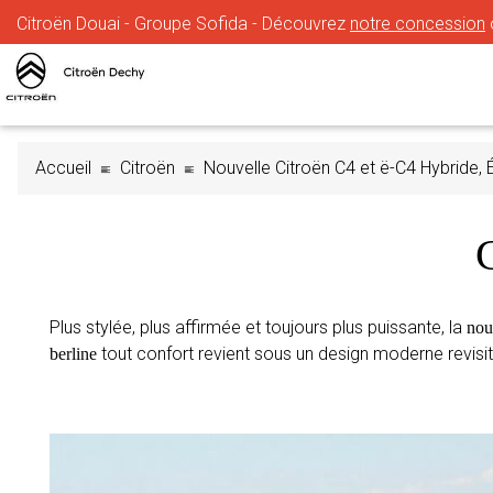
Citroën Douai - Groupe Sofida - Découvrez
notre concession
Accueil
Citroën
Nouvelle Citroën C4 et ë-C4 Hybride, 
Plus stylée, plus affirmée et toujours plus puissante, la
nou
tout confort revient sous un design moderne revisité
berline