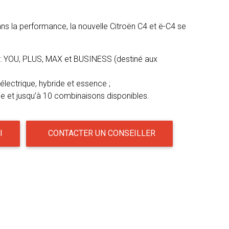
sans la performance, la nouvelle Citroën C4 et ë-C4 se
 : YOU, PLUS, MAX et BUSINESS (destiné aux
électrique, hybride et essence ;
ie et jusqu’à 10 combinaisons disponibles.
I
CONTACTER UN CONSEILLER