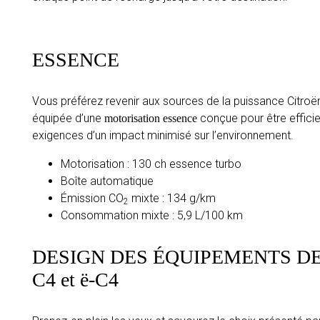
ESSENCE
Vous préférez revenir aux sources de la puissance Citroë
équipée d’une
conçue pour être effici
motorisation essence
exigences d’un impact minimisé sur l’environnement.
Motorisation : 130 ch essence turbo
Boîte automatique
Émission CO
mixte : 134 g/km
2
Consommation mixte : 5,9 L/100 km
DESIGN DES ÉQUIPEMENTS D
C4 et ë-C4