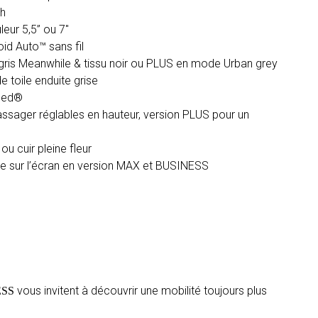
th
ur 5,5’’ ou 7″
id Auto™ sans fil
gris Meanwhile & tissu noir ou PLUS en mode Urban grey
de toile enduite grise
ced®
ssager réglables en hauteur, version PLUS pour un
ou cuir pleine fleur
e sur l’écran en version MAX et BUSINESS
vous invitent à découvrir une mobilité toujours plus
ESS