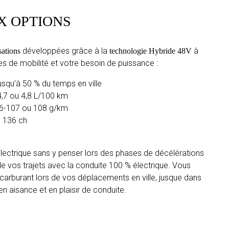
X OPTIONS
développées grâce à la
à
sations
technologie Hybride 48V
s de mobilité et votre besoin de puissance :
usqu’à 50 % du temps en ville
,7 ou 4,8 L/100 km
06-107 ou 108 g/km
u 136 ch
ectrique sans y penser lors des phases de décélérations
de vos trajets avec la conduite 100 % électrique. Vous
 carburant lors de vos déplacements en ville, jusque dans
 en aisance et en plaisir de conduite.