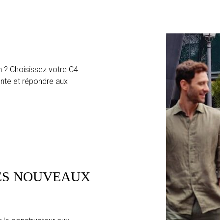
n ? Choisissez votre C4
ente et répondre aux
ES NOUVEAUX