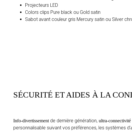
Projecteurs LED
Colors clips Pure black ou Gold satin
Sabot avant couleur gris Mercury satin ou Silver ch
SÉCURITÉ ET AIDES À LA CO
de dernière génération,
Info-divertissement
ultra-connectivité
personnalisable suivant vos préférences, les systèmes d’