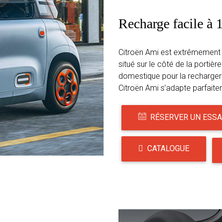
Recharge facile à
Citroën Ami est extrêmement 
situé sur le côté de la portiè
domestique pour la recharger
Citroën Ami s’adapte parfaitem
RÉSERVER UN ESSA
CATALOGUE