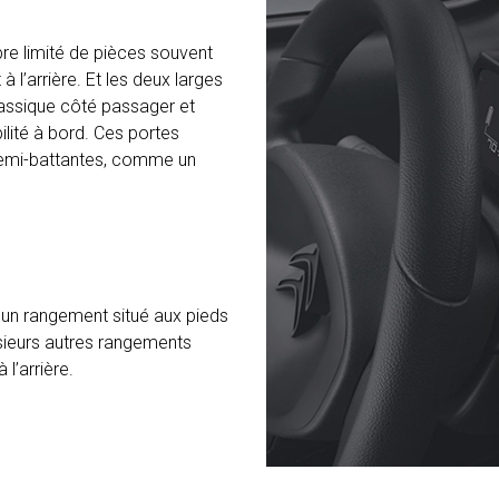
re limité de pièces souvent
 à l’arrière. Et les deux larges
lassique côté passager et
lité à bord. Ces portes
s semi-battantes, comme un
 un rangement situé aux pieds
lusieurs autres rangements
l’arrière.