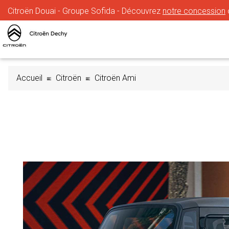
Citroën Douai - Groupe Sofida - Découvrez
notre concession
Accueil
Citroën
Citroën Ami