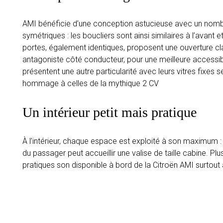
AMI bénéficie d’une conception astucieuse avec un nomb
symétriques : les boucliers sont ainsi similaires à l’avant et
portes, également identiques, proposent une ouverture c
antagoniste côté conducteur, pour une meilleure accessibi
présentent une autre particularité avec leurs vitres fixe
hommage à celles de la mythique 2 CV
Un intérieur petit mais pratique
À l’intérieur, chaque espace est exploité à son maximum :
du passager peut accueillir une valise de taille cabine. P
pratiques son disponible à bord de la Citroën AMI surtout à 