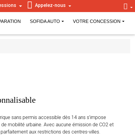
essions
Appelez-nous
PARATION
SOFIDA AUTO
VOTRE CONCESSION
onnalisable
ctrique sans permis accessible dès 14 ans s’impose
 de mobilité urbaine. Avec aucune émission de CO2 et
 parfaitement aux restrictions des centres-villes.