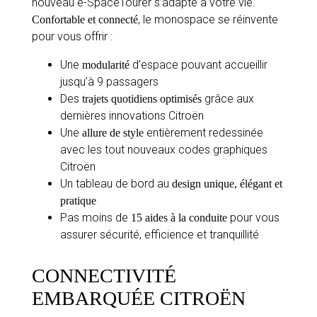
nouveau ë-SpaceTourer s’adapte à votre vie.
, le monospace se réinvente
Confortable et connecté
pour vous offrir :
Une
d’espace pouvant accueillir
modularité
jusqu’à 9 passagers
Des
grâce aux
trajets quotidiens optimisés
dernières innovations Citroën
Une
entièrement redessinée
allure de style
avec les tout nouveaux codes graphiques
Citroën
Un tableau de bord au
design unique, élégant et
pratique
Pas moins de
pour vous
15 aides à la conduite
assurer sécurité, efficience et tranquillité
CONNECTIVITÉ
EMBARQUÉE CITROËN