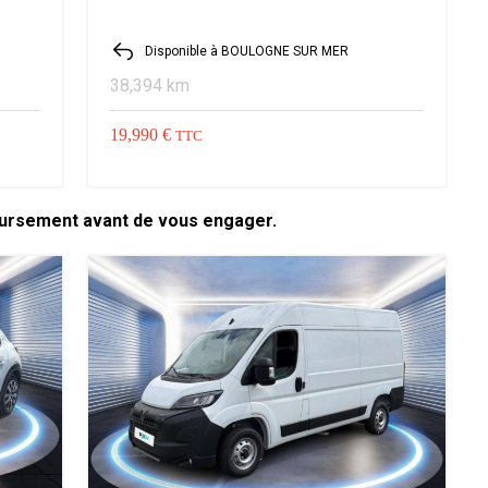
Disponible à BOULOGNE SUR MER
38,394 km
19,990 €
TTC
oursement avant de vous engager.