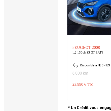
PEUGEOT 2008
1.2 130ch SS GT EAT8
Disponible à FEIGNIES
6,000 km
23,990 €
TTC
* Un Crédit vous enga