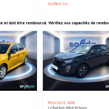
16,990 €
TTC
ge et doit être remboursé. Vérifiez vos capacités de remb
PEUGEOT 2008
1.2 PureTech 100ch SS Active