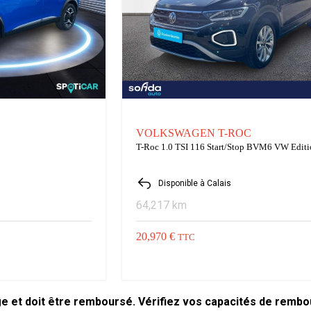
VOLKSWAGEN T-ROC
T-Roc 1.0 TSI 116 Start/Stop BVM6 VW Edit
Disponible à Calais
64,217 km
20,970 €
TTC
ge et doit être remboursé. Vérifiez vos capacités de remb