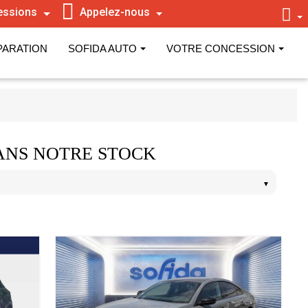
essions
Appelez-nous
PARATION
SOFIDA AUTO
VOTRE CONCESSION
ANS NOTRE STOCK
▼