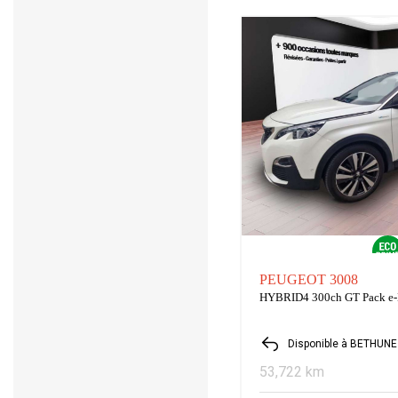
PEUGEOT 3008
HYBRID4 300ch GT Pack e
Disponible à BETHUNE
53,722 km