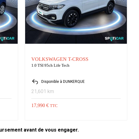
VOLKSWAGEN T-CROSS
1.0 TSI 95ch Life Tech
Disponible à DUNKERQUE
21,601 km
17,990 €
TTC
oursement avant de vous engager.