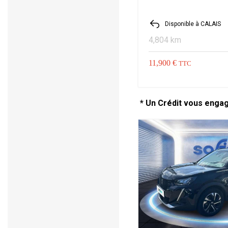
Disponible à CALAIS
4,804 km
11,900 €
TTC
* Un Crédit vous enga