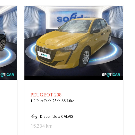
PEUGEOT 208
1.2 PureTech 75ch SS Like
Disponible à CALAIS
15,234 km