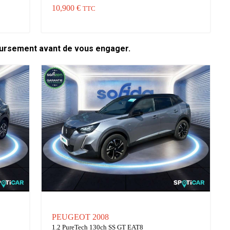
10,900 €
TTC
oursement avant de vous engager.
PEUGEOT 2008
1.2 PureTech 130ch SS GT EAT8