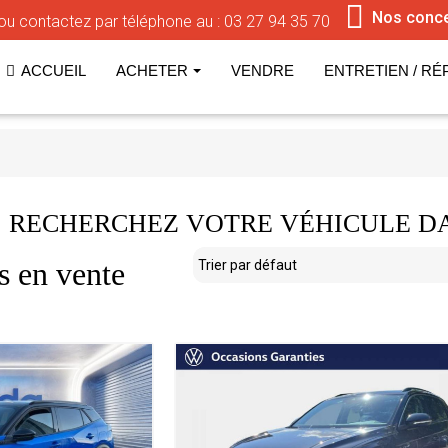
Nos conc
ou contactez par téléphone au :
03 27 94 35 70
ACCUEIL
ACHETER
VENDRE
ENTRETIEN / RÉ
RECHERCHEZ VOTRE VÉHICULE D
s en vente