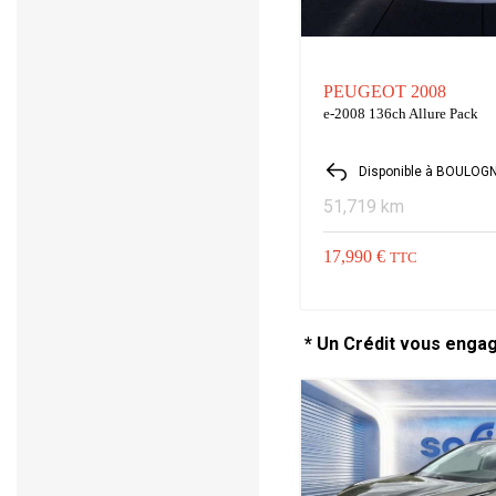
PEUGEOT 2008
e-2008 136ch Allure Pack
Disponible à BOULOG
51,719 km
17,990 €
TTC
* Un Crédit vous enga