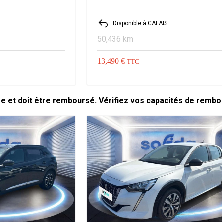
Disponible à CALAIS
50,436 km
13,490 €
TTC
ge et doit être remboursé. Vérifiez vos capacités de remb