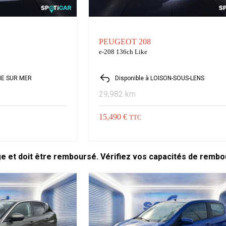
PEUGEOT 208
e-208 136ch Like
NE SUR MER
Disponible à LOISON-SOUS-LENS
29,982 km
15,490 €
TTC
ge et doit être remboursé. Vérifiez vos capacités de remb