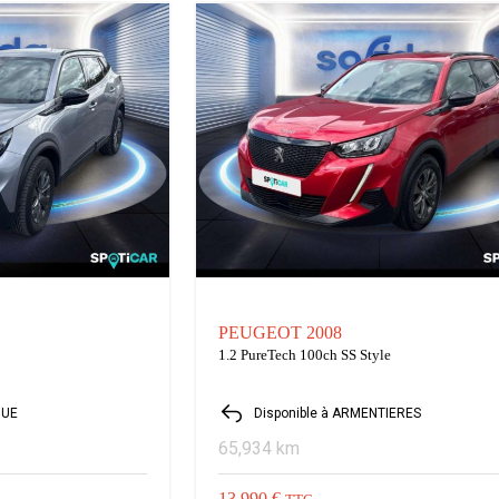
PEUGEOT 2008
1.2 PureTech 100ch SS Style
QUE
Disponible à ARMENTIERES
65,934 km
13,990 €