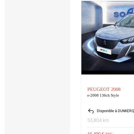
PEUGEOT 2008
e-2008 136ch Style
Disponible à DUNKER
53,804 km
16,490 €