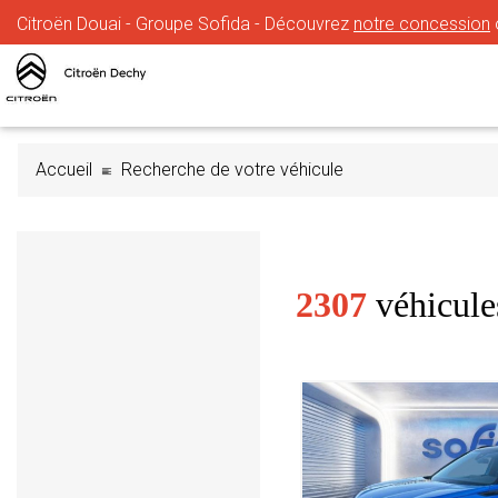
Citroën Douai - Groupe Sofida - Découvrez
notre concession
Accueil
Recherche de votre véhicule
2307
véhicule